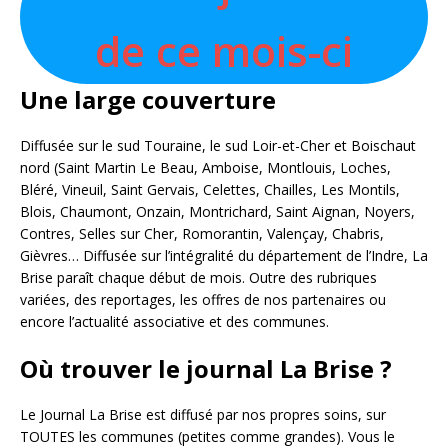
de ce mois-ci
Une large couverture
Diffusée sur le sud Touraine, le sud Loir-et-Cher et Boischaut
nord (Saint Martin Le Beau, Amboise, Montlouis, Loches,
Bléré, Vineuil, Saint Gervais, Celettes, Chailles, Les Montils,
Blois, Chaumont, Onzain, Montrichard, Saint Aignan, Noyers,
Contres, Selles sur Cher, Romorantin, Valençay, Chabris,
Gièvres… Diffusée sur l’intégralité du département de l’Indre, La
Brise paraît chaque début de mois. Outre des rubriques
variées, des reportages, les offres de nos partenaires ou
encore l’actualité associative et des communes.
Où trouver le journal La Brise ?
Le Journal La Brise est diffusé par nos propres soins, sur
TOUTES les communes (petites comme grandes). Vous le