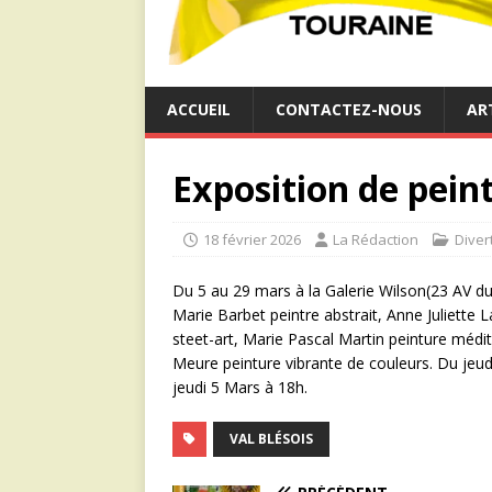
ACCUEIL
CONTACTEZ-NOUS
AR
Exposition de pein
18 février 2026
La Rédaction
Diver
Du 5 au 29 mars à la Galerie Wilson(23 AV du
Marie Barbet peintre abstrait, Anne Juliette L
steet-art, Marie Pascal Martin peinture médit
Meure peinture vibrante de couleurs. Du jeud
jeudi 5 Mars à 18h.
VAL BLÉSOIS