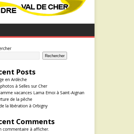
ercher
Rechercher
cent Posts
ge en Ardèche
photos à Selles sur Cher
ramme vacances Lama Emoi à Saint-Aignan
ture de la pêche
de la libération à Orbigny
cent Comments
 commentaire à afficher.