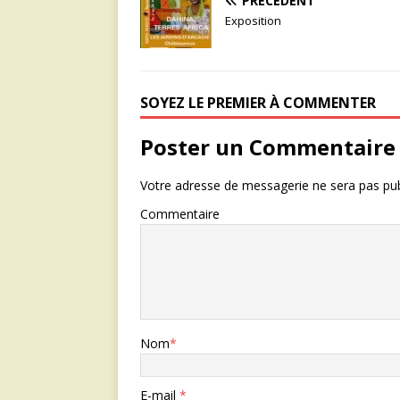
PRÉCÉDENT
Exposition
SOYEZ LE PREMIER À COMMENTER
Poster un Commentaire
Votre adresse de messagerie ne sera pas pub
Commentaire
Nom
*
E-mail
*