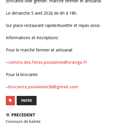
Brocante-vide grenier- marché fermier et artisanal.
Le dimanche 5 avril 2026 de 6h à 18h.
Sur place restaurant rapide/buvette et repas assis.
Informations et inscriptions:
Pour le marché fermier et artisanal:
–
comite.des.fetes.poulaines@orange.fr
Pour la brocante:
–
brocante.poulaines36@gmail.com
INDRE
PRÉCÉDENT
Concours de belote